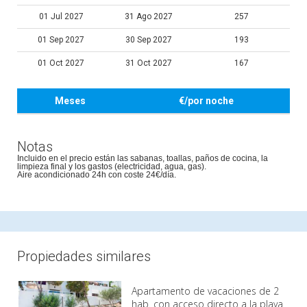
01 Jul 2027
31 Ago 2027
257
01 Sep 2027
30 Sep 2027
193
01 Oct 2027
31 Oct 2027
167
Meses
€/por noche
Notas
Incluido en el precio están las sabanas, toallas, paños de cocina, la
limpieza final y los gastos (electricidad, agua, gas).
Aire acondicionado 24h con coste 24€/día.
Propiedades similares
Apartamento de vacaciones de 2
hab. con acceso directo a la playa