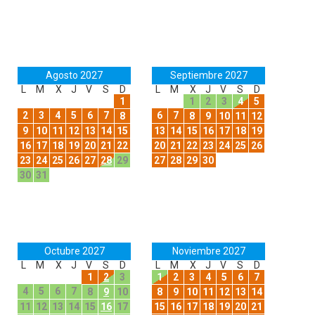
Agosto 2027
Septiembre 2027
L
M
X
J
V
S
D
L
M
X
J
V
S
D
1
1
2
3
4
5
2
3
4
5
6
7
6
7
8
8
9
10
11
12
9
10
11
12
13
14
15
13
14
15
16
17
18
19
16
17
18
19
20
21
22
20
21
22
23
24
25
26
23
24
25
26
27
28
29
27
28
29
30
30
31
Octubre 2027
Noviembre 2027
L
M
X
J
V
S
D
L
M
X
J
V
S
D
1
2
3
1
2
3
4
5
6
7
4
5
6
7
8
9
10
8
9
10
11
12
13
14
11
12
13
14
15
16
17
15
16
17
18
19
20
21