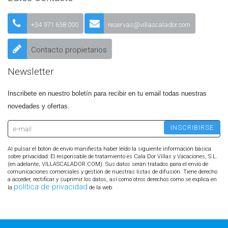
+34 971 658 000
reservas@villascalador.com
Contacto propietarios
Newsletter
Inscribete en nuestro boletín para recibir en tu email todas nuestras
novedades y ofertas.
Al pulsar el botón de envío manifiesta haber leído la siguiente información básica
sobre privacidad: El responsable de tratamiento es Cala Dor Villas y Vacaciones, S.L.
(en adelante, VILLASCALADOR.COM). Sus datos serán tratados para el envío de
comunicaciones comerciales y gestión de nuestras listas de difusión. Tiene derecho
a acceder, rectificar y suprimir los datos, así como otros derechos como se explica en
política de privacidad
la
de la web