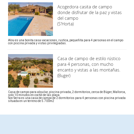
Acogedora casita de campo
donde disfrutar de la paz y vistas
del campo
(S'Horta)
Alou es una bonita casa vacaciones, rustica, pequeñita para 4 personas en el campo
con piscina privada y vistas privilegiadas.
Casa de campo de estilo rústico
para 4 personas, con mucho
encanto y vistas a las montañas.
(Buger)
Casa de campo para alquilar, piscina privada, 2 dormitorios, cerca de Búger, Mallorca,
solo 10 minutos en coche de las playa.
Son Serra es una casa de campo de 2 dormitorios para 4 personas con piscina privada
situada en un terreno de 5.700m2