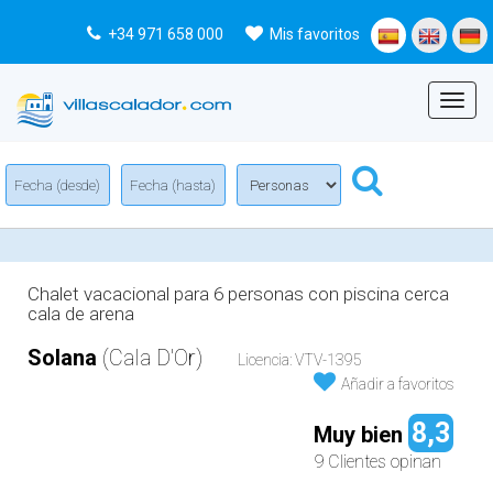
+34 971 658 000
Mis favoritos
Menu
Chalet vacacional para 6 personas con piscina cerca
cala de arena
Solana
(Cala D'Or)
Licencia: VTV-1395
Añadir a favoritos
8,3
Muy bien
9 Clientes opinan