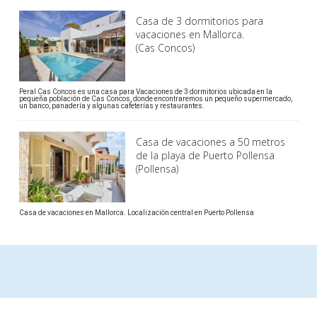
Casa de 3 dormitorios para
vacaciones en Mallorca.
(Cas Concos)
Peral Cas Concos es una casa para Vacaciones de 3 dormitorios ubicada en la
pequeña población de Cas Concos, donde encontraremos un pequeño supermercado,
un banco, panadería y algunas cafeterías y restaurantes.
Casa de vacaciones a 50 metros
de la playa de Puerto Pollensa
(Pollensa)
Casa de vacaciones en Mallorca. Localización central en Puerto Pollensa