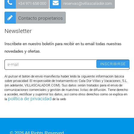
+34 971 658 000
reservas@villascalador.com
Contacto propietarios
Newsletter
Inscribete en nuestro boletín para recibir en tu email todas nuestras
novedades y ofertas.
Al pulsar el botón de envío manifiesta haber leído la siguiente información básica
sobre privacidad: El responsable de tratamiento es Cala Dor Villas y Vacaciones, S.L.
(en adelante, VILLASCALADOR.COM). Sus datos serán tratados para el envío de
comunicaciones comerciales y gestión de nuestras listas de difusión. Tiene derecho
a acceder, rectificar y suprimir los datos, así como otros derechos como se explica en
política de privacidad
la
de la web
© 2026 All Rights Reserved