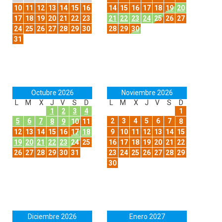
10
11
12
13
14
15
16
14
15
16
17
18
19
20
17
18
19
20
21
22
23
21
22
23
24
25
26
27
24
25
26
27
28
29
30
28
29
30
31
Octubre 2026
Noviembre 2026
L
M
X
J
V
S
D
L
M
X
J
V
S
D
1
2
3
4
1
5
6
7
2
3
4
5
6
7
8
9
10
11
8
12
13
14
15
16
17
18
9
10
11
12
13
14
15
19
20
21
22
23
24
25
16
17
18
19
20
21
22
26
27
28
29
30
31
23
24
25
26
27
28
29
30
Diciembre 2026
Enero 2027