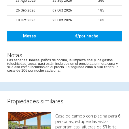
29 Ago 2026
25 Sep 2026
260
26 Sep 2026
09 Oct 2026
185
10 Oct 2026
23 Oct 2026
165
Meses
€/por noche
Notas
Las sabanas, toallas, paños de cocina, la limpieza final y los gastos
(electricidad, agua, gas) están incluidos en el precio.La primera cuna y
silla alta están incluidas en el precio. La segunda cuna o silla tienen un
coste de 10€ por noche cada una.
Propiedades similares
Casa de campo con piscina para 6
personas, estupendas vistas
panorámicas, afueras de S'Horta,