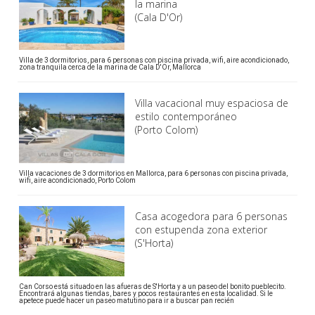
la marina
(Cala D'Or)
Villa de 3 dormitorios, para 6 personas con piscina privada, wifi, aire acondicionado,
zona tranquila cerca de la marina de Cala D'Or, Mallorca
Villa vacacional muy espaciosa de
estilo contemporáneo
(Porto Colom)
Villa vacaciones de 3 dormitorios en Mallorca, para 6 personas con piscina privada,
wifi, aire acondicionado, Porto Colom
Casa acogedora para 6 personas
con estupenda zona exterior
(S'Horta)
Can Corso está situado en las afueras de S'Horta y a un paseo del bonito pueblecito.
Encontrará algunas tiendas, bares y pocos restaurantes en esta localidad. Si le
apetece puede hacer un paseo matutino para ir a buscar pan recién