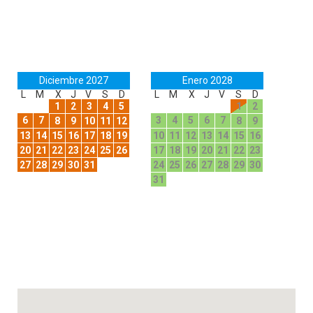
Diciembre 2027
Enero 2028
L
M
X
J
V
S
D
L
M
X
J
V
S
D
1
2
3
4
5
1
2
6
7
3
4
5
6
7
8
9
10
11
12
8
9
13
14
15
16
17
18
19
10
11
12
13
14
15
16
20
21
22
23
24
25
26
17
18
19
20
21
22
23
27
28
29
30
31
24
25
26
27
28
29
30
31