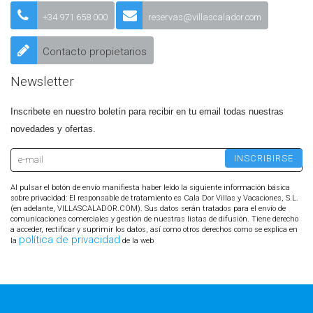
+34 971 658 000
reservas@villascalador.com
Contacto propietarios
Newsletter
Inscribete en nuestro boletín para recibir en tu email todas nuestras
novedades y ofertas.
Al pulsar el botón de envío manifiesta haber leído la siguiente información básica
sobre privacidad: El responsable de tratamiento es Cala Dor Villas y Vacaciones, S.L.
(en adelante, VILLASCALADOR.COM). Sus datos serán tratados para el envío de
comunicaciones comerciales y gestión de nuestras listas de difusión. Tiene derecho
a acceder, rectificar y suprimir los datos, así como otros derechos como se explica en
política de privacidad
la
de la web