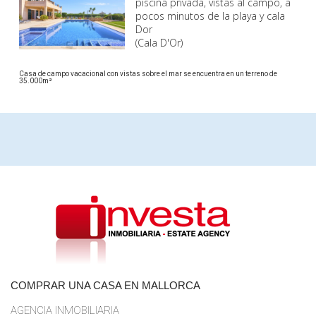
piscina privada, vistas al campo, a
pocos minutos de la playa y cala
Dor
(Cala D'Or)
Casa de campo vacacional con vistas sobre el mar se encuentra en un terreno de
35.000m²
COMPRAR UNA CASA EN MALLORCA
AGENCIA INMOBILIARIA