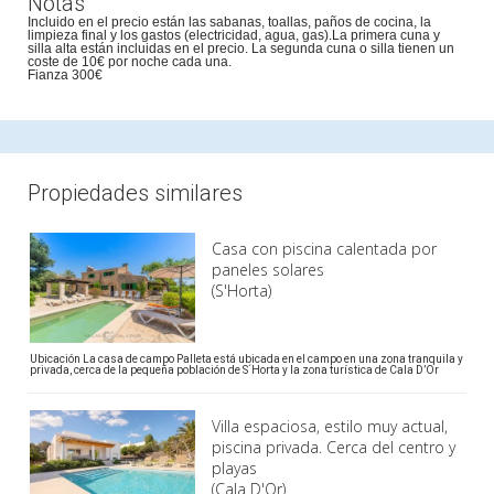
Notas
Incluido en el precio están las sabanas, toallas, paños de cocina, la
limpieza final y los gastos (electricidad, agua, gas).La primera cuna y
silla alta están incluidas en el precio. La segunda cuna o silla tienen un
coste de 10€ por noche cada una.
Fianza 300€
Propiedades similares
Casa con piscina calentada por
paneles solares
(S'Horta)
Ubicación La casa de campo Palleta está ubicada en el campo en una zona tranquila y
privada, cerca de la pequeña población de S´Horta y la zona turística de Cala D’Or
Villa espaciosa, estilo muy actual,
piscina privada. Cerca del centro y
playas
(Cala D'Or)