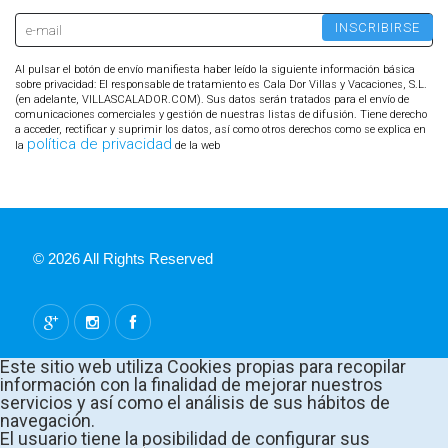
Al pulsar el botón de envío manifiesta haber leído la siguiente información básica
sobre privacidad: El responsable de tratamiento es Cala Dor Villas y Vacaciones, S.L.
(en adelante, VILLASCALADOR.COM). Sus datos serán tratados para el envío de
comunicaciones comerciales y gestión de nuestras listas de difusión. Tiene derecho
a acceder, rectificar y suprimir los datos, así como otros derechos como se explica en
política de privacidad
la
de la web
© 2026 All Rights Reserved
Este sitio web utiliza Cookies propias para recopilar
información con la finalidad de mejorar nuestros
servicios y así como el análisis de sus hábitos de
navegación.
El usuario tiene la posibilidad de configurar sus