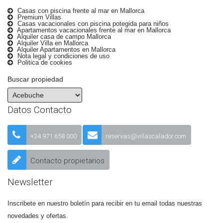
Casas con piscina frente al mar en Mallorca
Premium Villas
Casas vacacionales con piscina potegida para niños
Apartamentos vacacionales frente al mar en Mallorca
Alquiler casa de campo Mallorca
Alquiler Villa en Mallorca
Alquiler Apartamentos en Mallorca
Nota legal y condiciones de uso
Politica de cookies
Buscar propiedad
Datos Contacto
+34 971 658 000
reservas@villascalador.com
Contacto propietarios
Newsletter
Inscribete en nuestro boletín para recibir en tu email todas nuestras
novedades y ofertas.