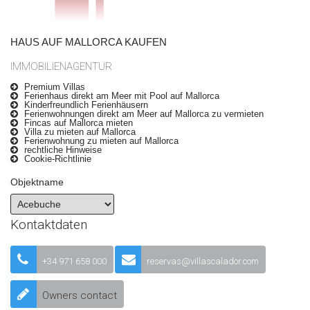
HAUS AUF MALLORCA KAUFEN
IMMOBILIENAGENTUR
Premium Villas
Ferienhaus direkt am Meer mit Pool auf Mallorca
Kinderfreundlich Ferienhäusern
Ferienwohnungen direkt am Meer auf Mallorca zu vermieten
Fincas auf Mallorca mieten
Villa zu mieten auf Mallorca
Ferienwohnung zu mieten auf Mallorca
rechtliche Hinweise
Cookie-Richtlinie
Objektname
Kontaktdaten
+34 971 658 000
reservas@villascalador.com
Owners contact