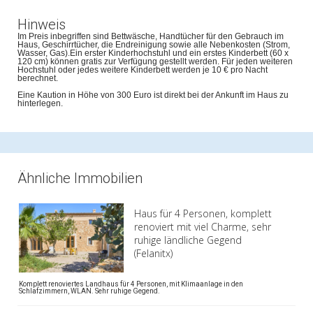
Hinweis
Im Preis inbegriffen sind Bettwäsche, Handtücher für den Gebrauch im
Haus, Geschirrtücher, die Endreinigung sowie alle Nebenkosten (Strom,
Wasser, Gas).Ein erster Kinderhochstuhl und ein erstes Kinderbett (60 x
120 cm) können gratis zur Verfügung gestellt werden. Für jeden weiteren
Hochstuhl oder jedes weitere Kinderbett werden je 10 € pro Nacht
berechnet.
Eine Kaution in Höhe von 300 Euro ist direkt bei der Ankunft im Haus zu
hinterlegen.
Ähnliche Immobilien
Haus für 4 Personen, komplett
renoviert mit viel Charme, sehr
ruhige ländliche Gegend
(Felanitx)
Komplett renoviertes Landhaus für 4 Personen, mit Klimaanlage in den
Schlafzimmern, WLAN. Sehr ruhige Gegend.