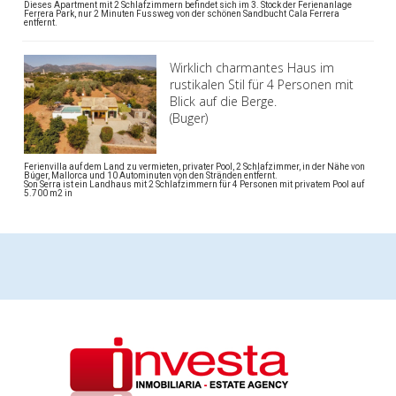
Dieses Apartment mit 2 Schlafzimmern befindet sich im 3. Stock der Ferienanlage
Ferrera Park, nur 2 Minuten Fussweg von der schönen Sandbucht Cala Ferrera
entfernt.
Wirklich charmantes Haus im
rustikalen Stil für 4 Personen mit
Blick auf die Berge.
(Buger)
Ferienvilla auf dem Land zu vermieten, privater Pool, 2 Schlafzimmer, in der Nähe von
Búger, Mallorca und 10 Autominuten von den Stränden entfernt.
Son Serra ist ein Landhaus mit 2 Schlafzimmern für 4 Personen mit privatem Pool auf
5.700 m2 in