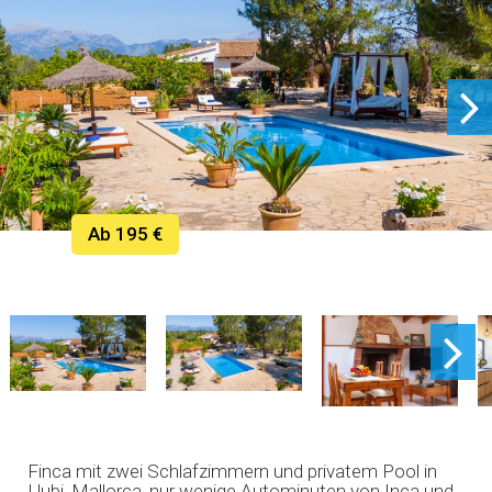
Ab 195 €
Finca mit zwei Schlafzimmern und privatem Pool in
Llubi, Mallorca, nur wenige Autominuten von Inca und