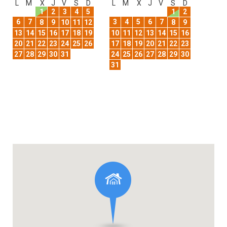
L
M
X
J
V
S
D
L
M
X
J
V
S
D
1
2
3
4
5
1
2
6
7
3
4
5
6
7
8
9
10
11
12
8
9
13
14
15
16
17
18
19
10
11
12
13
14
15
16
20
21
22
23
24
25
26
17
18
19
20
21
22
23
27
28
29
30
31
24
25
26
27
28
29
30
31