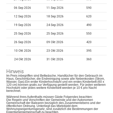
06 Sep 2026
11 Sep 2026
590
12 Sep 2026
18 Sep 2026
620
19 Sep 2026
24 Sep 2026
490
25 Sep 2026
25 Sep 2026
550
26 Sep 2026
09 Okt 2026
420
10 Okt 2026
23 Okt 2026
395
24 Okt 2026
31 Okt 2026
360
Hinweis
Im Preis inbegriffen sind Bettwäsche, Handtücher für den Gebrauch im
Haus, Geschirrtücher, die Endreinigung sowie alle Nebenkosten (Strom,
Wasser, Gas).Ein erster Kinderhochstuhl und ein erstes Kinderbett (60 x
120 cm) können gratis zur Verfügung gestellt werden. Für jeden weiteren
Hochstuhl oder jedes weitere Kinderbett werden je 10 € pro Nacht
berechnet.
Während ihres Aufenthalts müssen Gäste Folgendes beachten:
Die Regeln und Vorschriften der Gemeinde und der Autonomen
Gemeinschaft der Balearen bezüglich des Zusammenlebens und der
öffentlichen Ordnung. Unterliegt das Mietobjekt dem
Wohnungseigentumsgesetz, sind zusätzlich die Bestimmungen der
Eigentümergemeinschaft zu beachten.