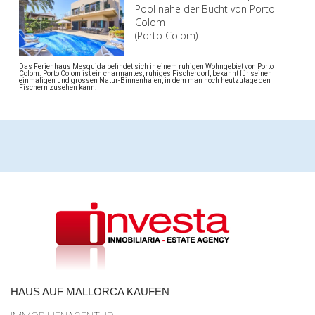
Pool nahe der Bucht von Porto
Colom
(Porto Colom)
Das Ferienhaus Mesquida befindet sich in einem ruhigen Wohngebiet von Porto
Colom. Porto Colom ist ein charmantes, ruhiges Fischerdorf, bekannt für seinen
einmaligen und grossen Natur-Binnenhafen, in dem man noch heutzutage den
Fischern zusehen kann.
HAUS AUF MALLORCA KAUFEN