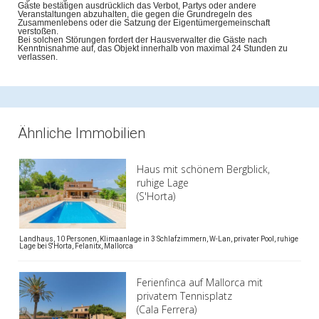
Gäste bestätigen ausdrücklich das Verbot, Partys oder andere
Veranstaltungen abzuhalten, die gegen die Grundregeln des
Zusammenlebens oder die Satzung der Eigentümergemeinschaft
verstoßen.
Bei solchen Störungen fordert der Hausverwalter die Gäste nach
Kenntnisnahme auf, das Objekt innerhalb von maximal 24 Stunden zu
verlassen.
Ähnliche Immobilien
Haus mit schönem Bergblick,
ruhige Lage
(S'Horta)
Landhaus, 10 Personen, Klimaanlage in 3 Schlafzimmern, W-Lan, privater Pool, ruhige
Lage bei S'Horta, Felanitx, Mallorca
Ferienfinca auf Mallorca mit
privatem Tennisplatz
(Cala Ferrera)