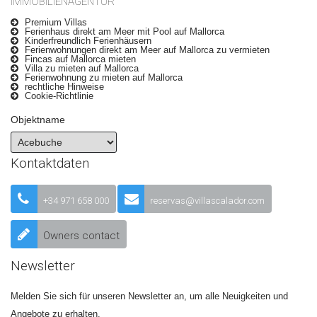
IMMOBILIENAGENTUR
Premium Villas
Ferienhaus direkt am Meer mit Pool auf Mallorca
Kinderfreundlich Ferienhäusern
Ferienwohnungen direkt am Meer auf Mallorca zu vermieten
Fincas auf Mallorca mieten
Villa zu mieten auf Mallorca
Ferienwohnung zu mieten auf Mallorca
rechtliche Hinweise
Cookie-Richtlinie
Objektname
Kontaktdaten
+34 971 658 000
reservas@villascalador.com
Owners contact
Newsletter
Melden Sie sich für unseren Newsletter an, um alle Neuigkeiten und
Angebote zu erhalten.