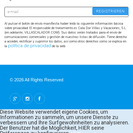
Al pulsar el botón de envío manifiesta haber leído la siguiente información básica
sobre privacidad: El responsable de tratamiento es Cala Dor Villas y Vacaciones, S.L.
(en adelante, VILLASCALADOR.COM). Sus datos serán tratados para el envío de
comunicaciones comerciales y gestión de nuestras listas de difusión. Tiene derecho
a acceder, rectificar y suprimir los datos, así como otros derechos como se explica en
política de privacidad
la
de la web
© 2026 All Rights Reserved
Diese Website verwendet eigene Cookies, um
Informationen zu sammeln, um unsere Dienste zu
verbessern und Ihre Surfgewohnheiten zu analysieren.
Der Benutzer hat die Möglichkeit, HIER seine