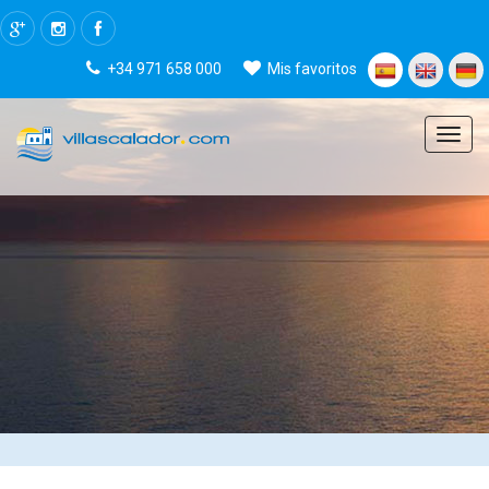
+34 971 658 000
Mis favoritos
Menu