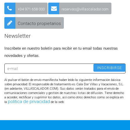
+34 971 658 000
reservas@villascalador.com
Contacto propietarios
Newsletter
Inscribete en nuestro boletín para recibir en tu email todas nuestras
novedades y ofertas.
Al pulsar el botón de envío manifiesta haber leído la siguiente información básica
sobre privacidad: El responsable de tratamiento es Cala Dor Villas y Vacaciones, S.L.
(en adelante, VILLASCALADOR.COM). Sus datos serán tratados para el envío de
comunicaciones comerciales y gestión de nuestras listas de difusión. Tiene derecho
a acceder, rectificar y suprimir los datos, así como otros derechos como se explica en
política de privacidad
la
de la web