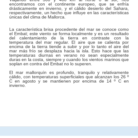
encontramos con el continente europeo, que se enfría
drásticamente en invierno, y el cálido desierto del Sahara,
respectivamente, un hecho que influye en las características
únicas del clima de Mallorca.
La característica brisa procedente del mar se conoce como
el Embat; este viento se forma localmente y es un resultado
del calentamiento de la tierra en contraste con la
temperatura del mar regular. El aire que se calienta por
encima de la tierra tiende a subir y por lo tanto el aire del
mar más frío se desplaza hacia la isla. Esto hace que las
temperaturas diurnas en verano no sean especialmente
duras en la costa, siempre y cuando los vientos marinos que
soplan en contra del Embat no lo superen.
El mar mallorquín es profundo, tranquilo y relativamente
cálido, con temperaturas superficiales que alcanzan los 26 º
C en agosto y se mantienen por encima de 14 º C en
invierno.